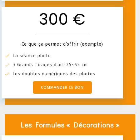
300 €
Ce que ça permet d’offrir (exemple)
La séance photo
3 Grands Tirages d’art 25×35 cm
Les doubles numériques des photos
COMMANDER CE BON
Les Formules « Décorations »