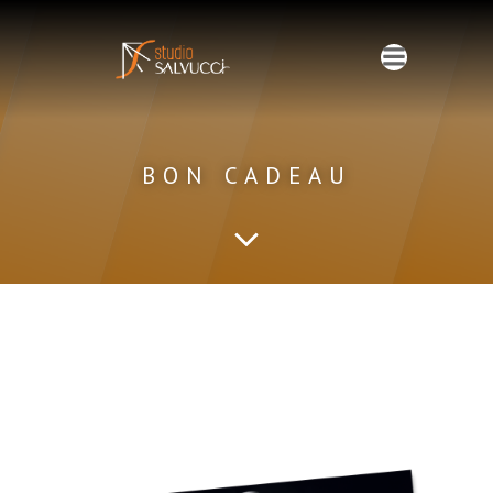
Aller
au
contenu
BON CADEAU