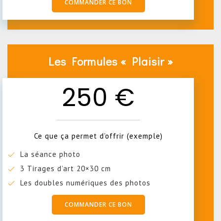
COMMANDER CE BON
Les Formules « Plaisir »
250 €
Ce que ça permet d’offrir (exemple)
La séance photo
3 Tirages d’art 20×30 cm
Les doubles numériques des photos
COMMANDER CE BON